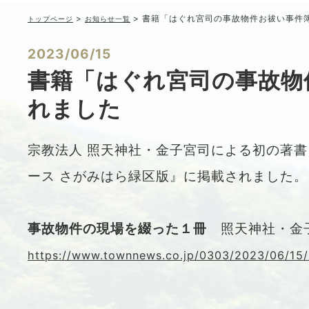
>
> 書籍「はぐれ宮司の事故物件お祓い事件
トップページ
お知らせ一覧
2023/06/15
書籍「はぐれ宮司の事故物
れました
宗教法人 照天神社・金子宮司による初の著書
ース さがみはら緑区版』に掲載されました。
事故物件の現場を綴った１冊
照天神社・金
https://www.townnews.co.jp/0303/2023/06/15