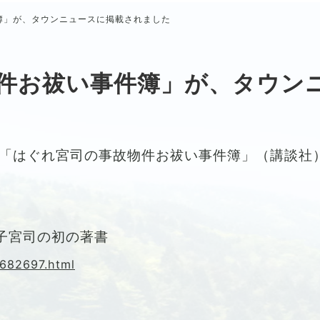
簿」が、タウンニュースに掲載されました
件お祓い事件簿」が、タウン
「はぐれ宮司の事故物件お祓い事件簿」（講談社）
子宮司の初の著書
/682697.html